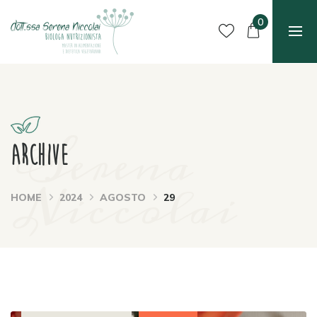
0
Serena
Archive
Niccolai
HOME
2024
AGOSTO
29