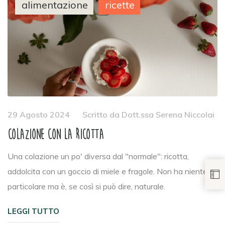
alimentazione
ricette
29 Agosto 2024
Scritto da
Dott.ssa Serena Niccolai
Colazione con la ricotta
Una colazione un po' diversa dal "normale": ricotta,
addolcita con un goccio di miele e fragole. Non ha niente di
particolare ma è, se così si può dire, naturale.
LEGGI TUTTO