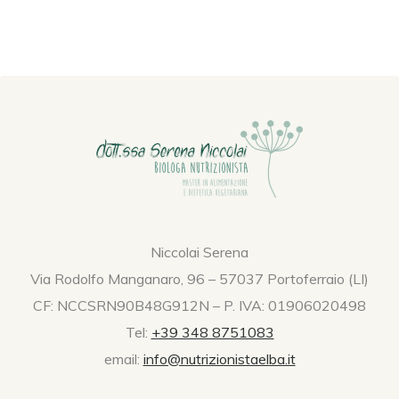
Niccolai Serena
Via Rodolfo Manganaro, 96 – 57037 Portoferraio (LI)
CF: NCCSRN90B48G912N – P. IVA: 01906020498
Tel:
+39 348 8751083
email:
info@nutrizionistaelba.it