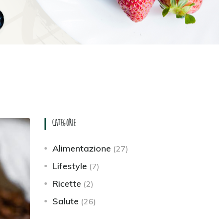
lai
Categorie
Alimentazione
(27)
Lifestyle
(7)
Ricette
(2)
Salute
(26)