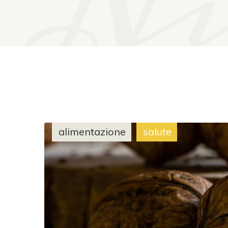
Ni
alimentazione
salute