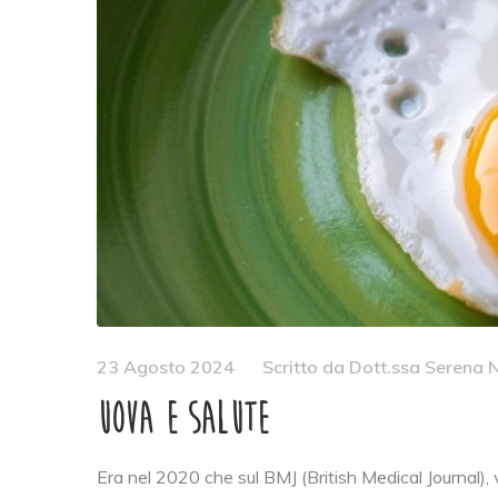
23 Agosto 2024
Scritto da
Dott.ssa Serena N
Uova e salute
Era nel 2020 che sul BMJ (British Medical Journal), 