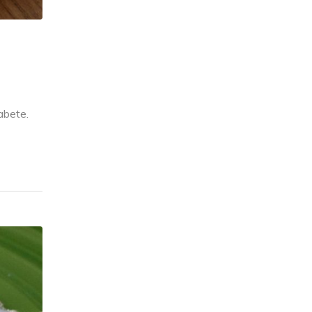
iabete.