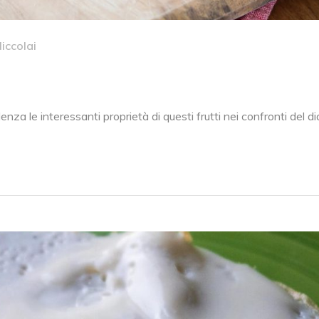
iccolai
nza le interessanti proprietà di questi frutti nei confronti del d