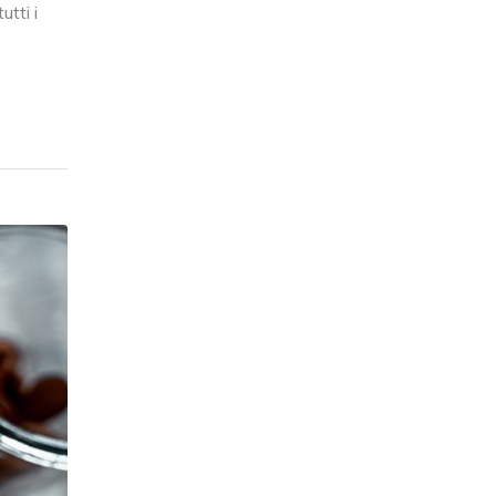
tti i