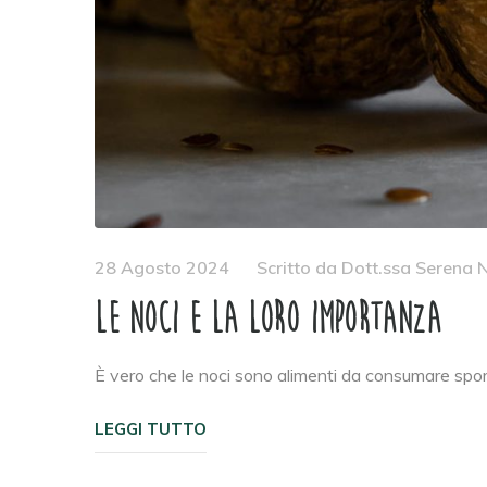
28 Agosto 2024
Scritto da
Dott.ssa Serena N
Le noci e la loro importanza
È vero che le noci sono alimenti da consumare spo
LEGGI TUTTO