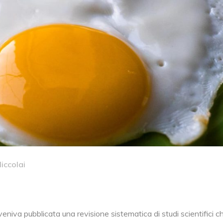
iccolai
veniva pubblicata una revisione sistematica di studi scientifici c