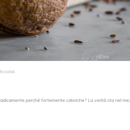
iccolai
radicamente perché fortemente caloriche? La verità sta nel me